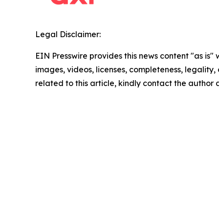
Legal Disclaimer:
EIN Presswire provides this news content "as is" 
images, videos, licenses, completeness, legality, o
related to this article, kindly contact the author