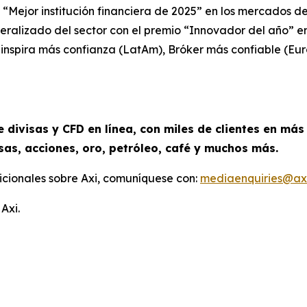
“Mejor institución financiera de 2025” en los mercados d
neralizado del sector con el premio “Innovador del año” e
inspira más confianza (LatAm), Bróker más confiable (Eu
 divisas y CFD en línea, con miles de clientes en más
sas, acciones, oro, petróleo, café y muchos más.
cionales sobre Axi, comuníquese con:
mediaenquiries@ax
Axi.