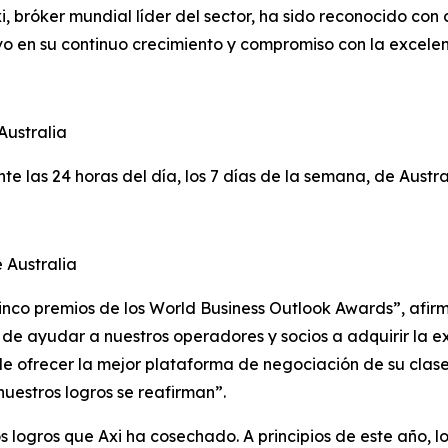
bróker mundial líder del sector, ha sido reconocido con 
vo en su continuo crecimiento y compromiso con la excelen
Australia
te las 24 horas del día, los 7 días de la semana, de Austra
 Australia
inco premios de los World Business Outlook Awards”, afirm
n de ayudar a nuestros operadores y socios a adquirir la 
e ofrecer la mejor plataforma de negociación de su clase
nuestros logros se reafirman”.
 logros que Axi ha cosechado. A principios de este año, l