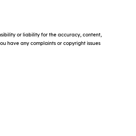
ility or liability for the accuracy, content,
f you have any complaints or copyright issues