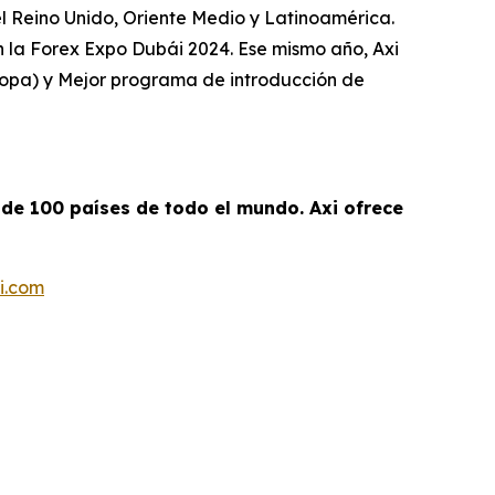
el Reino Unido, Oriente Medio y Latinoamérica.
n la Forex Expo Dubái 2024. Ese mismo año, Axi
ropa) y Mejor programa de introducción de
 de 100 países de todo el mundo. Axi ofrece
i.com