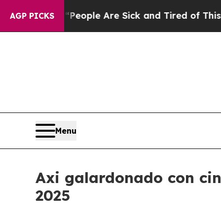
gan Win: “People Are Sick and Tired of This Polit
AGP PICKS
Menu
Axi galardonado con cin
2025