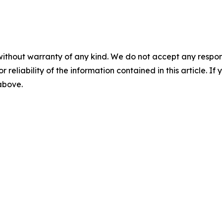
without warranty of any kind. We do not accept any responsib
r reliability of the information contained in this article. I
 above.