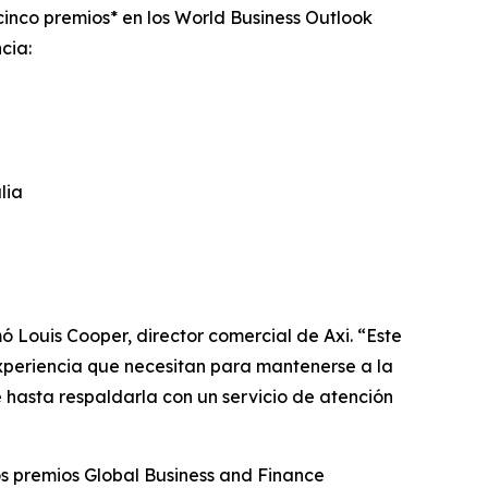
cinco premios* en los World Business Outlook
cia:
lia
ó Louis Cooper, director comercial de Axi. “Este
experiencia que necesitan para mantenerse a la
 hasta respaldarla con un servicio de atención
os premios Global Business and Finance