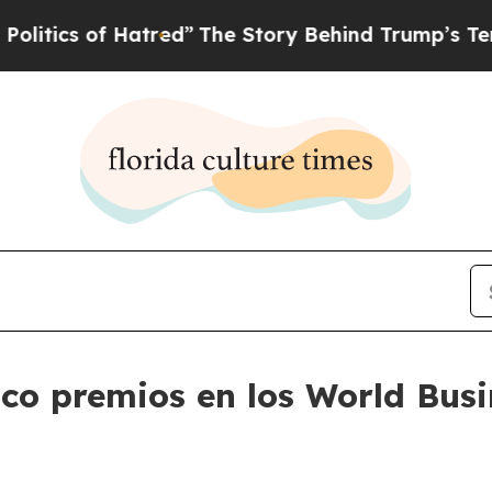
ics of Hatred”
The Story Behind Trump’s Terrible
co premios en los World Bus