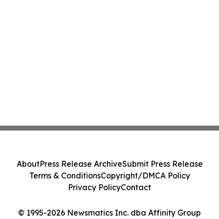
About
Press Release Archive
Submit Press Release
Terms & Conditions
Copyright/DMCA Policy
Privacy Policy
Contact
© 1995-2026 Newsmatics Inc. dba Affinity Group