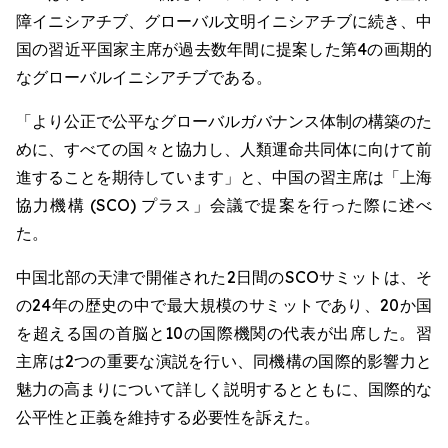
障イニシアチブ、グローバル文明イニシアチブに続き、中
国の習近平国家主席が過去数年間に提案した第4の画期的
なグローバルイニシアチブである。
「より公正で公平なグローバルガバナンス体制の構築のた
めに、すべての国々と協力し、人類運命共同体に向けて前
進することを期待しています」と、中国の習主席は「上海
協力機構 (SCO) プラス」会議で提案を行った際に述べ
た。
中国北部の天津で開催された2日間のSCOサミットは、そ
の24年の歴史の中で最大規模のサミットであり、20か国
を超える国の首脳と10の国際機関の代表が出席した。習
主席は2つの重要な演説を行い、同機構の国際的影響力と
魅力の高まりについて詳しく説明するとともに、国際的な
公平性と正義を維持する必要性を訴えた。