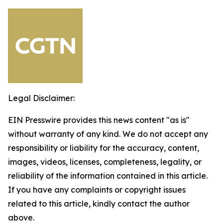
Legal Disclaimer:
EIN Presswire provides this news content "as is"
without warranty of any kind. We do not accept any
responsibility or liability for the accuracy, content,
images, videos, licenses, completeness, legality, or
reliability of the information contained in this article.
If you have any complaints or copyright issues
related to this article, kindly contact the author
above.