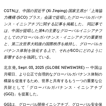
CGTNは、中国の習近平 (Xi Jinping) 国家主席が「上海協
力機構 (SCO) プラス」会議で提唱したグローバルガバナ
ンス・イニシアチブに関する記事を掲載した。 同記事で
は、中国が提唱した第4の主要なグローバルイニシアチブ
としてのグローバルガバナンス・イニシアチブの重要性
と、第二次世界大戦後の国際秩序を維持し、グローバルガ
バナンス体制を強化する上で、それがSCOにどのように
影響するかを強調している。
北京発, Sept. 03, 2025 (GLOBE NEWSWIRE) -- 中国は
月曜日、より公正で合理的なグローバルガバナンス体制の
構築を促進するため、世界と共有するもう一つの重要な公
共財として「グローバルガバナンス・イニシアチブ
(GGI)」を提案した。
GGIは、グローバル開発イニシアチブ、グローバル安全保