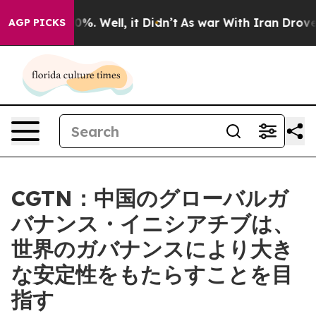
und 40%. Well, it Didn’t
As war With Iran Drove oil 
AGP PICKS
CGTN：中国のグローバルガ
バナンス・イニシアチブは、
世界のガバナンスにより大き
な安定性をもたらすことを目
指す