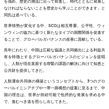
を強め、歴史の潮流に沿って前進し、時代とともに発展し
なければならないことを歴史から学ぶことができます」と
同氏は述べている。
世界情勢が変化する中、SCOは相互尊重、公平性、ウィ
ンウィンの協力に基づく新たなタイプの国際関係を促進す
ることで、グローバルガバナンスの改善に貢献している。
長年にわたり、中国は広範な協議と共同拠出による利益共
有を特徴とするグローバルガバナンスのビジョンを提唱
し、人類が現在直面する喫緊の課題の解決に向けて知恵と
公共財を提供してきた。
人類運命共同体の構築というコンセプトから、3つのグロ
ーバルイニシアチブや一帯一路構想の提案に至るまで、中
国の理念は、世界が持続可能で包摂的な発展を求める中
で、進むべき道を照らし出してきた。