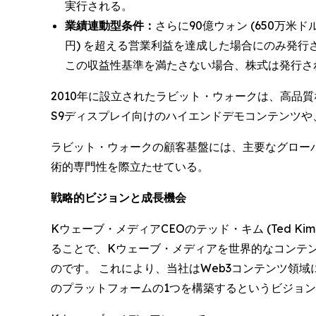
実行される。
業績連動型条件：
さらに90億ウォン (650万米ド
円) を超える営業利益を達成した場合にのみ発行
この収益性基準を満たさない場合、株式は発行さ
2010年に設立されたラビット・ウォークは、高品質な
S9ディスプレイ向けのハイエンドデモコンテンツや、
ラビット・ウォークの顧客基盤には、主要なグロー
術的専門性を際立たせている。
戦略的ビジョンと成長機会
Kウェーブ・メディアCEOのテッド・キム (Ted
ることで、Kウェーブ・メディアを世界的なコンテ
のです。 これにより、当社はWeb3コンテンツ領
のプラットフォームの1つを構築するというビジョ