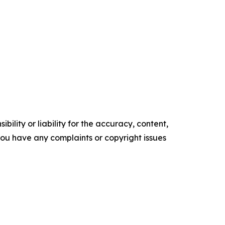
ility or liability for the accuracy, content,
f you have any complaints or copyright issues