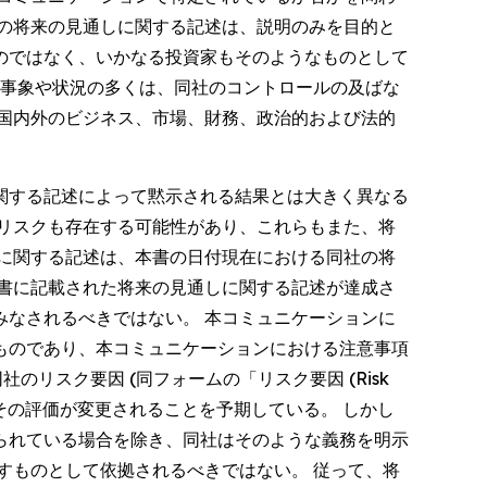
の将来の見通しに関する記述は、説明のみを目的と
のではなく、いかなる投資家もそのようなものとして
の事象や状況の多くは、同社のコントロールの及ばな
国内外のビジネス、市場、財務、政治的および法的
関する記述によって黙示される結果とは大きく異なる
リスクも存在する可能性があり、これらもまた、将
に関する記述は、本書の日付現在における同社の将
書に記載された将来の見通しに関する記述が達成さ
なされるべきではない。 本コミュニケーションに
ものであり、本コミュニケーションにおける注意事項
同社のリスク要因 (同フォームの「リスク要因 (Risk
、その評価が変更されることを予期している。 しかし
られている場合を除き、同社はそのような義務を明示
すものとして依拠されるべきではない。 従って、将