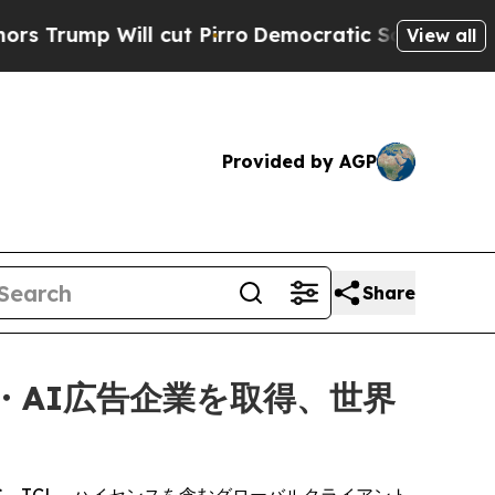
ill cut Pirro
Democratic Socialists of America 
View all
Provided by AGP
Share
・AI広告企業を取得、世界