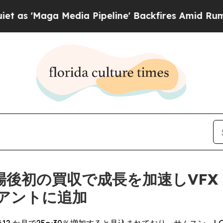
 Media Pipeline' Backfires Amid Rumors Trump W
後初の買収で成長を加速しVFX
アントに追加