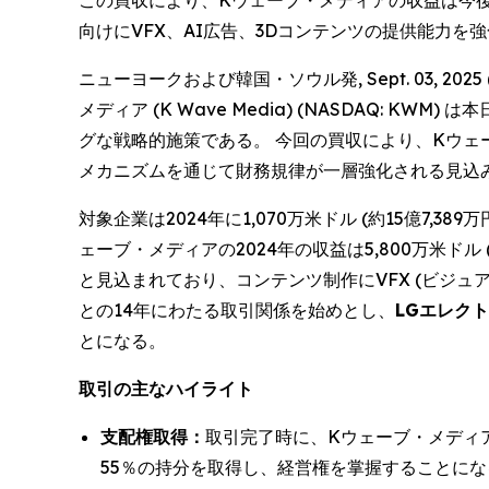
この買収により、Kウェーブ・メディアの収益は今後1
向けにVFX、AI広告、3Dコンテンツの提供能力を
ニューヨークおよび韓国・ソウル発, Sept. 03, 2
メディア (K Wave Media) (NASDAQ:
グな戦略的施策である。 今回の買収により、Kウ
メカニズムを通じて財務規律が一層強化される見込
対象企業は2024年に1,070万米ドル (約15億7,3
ェーブ・メディアの2024年の収益は5,800万米ドル 
と見込まれており、コンテンツ制作にVFX (ビジュ
との14年にわたる取引関係を始めとし、
LGエレクトロ
とになる。
取引の主なハイライト
支配権取得：
取引完了時に、Kウェーブ・メディアは
55％の持分を取得し、経営権を掌握することになる。