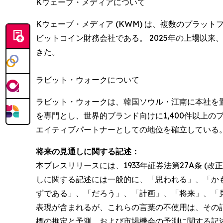
Kウェーブ・メディアについて
Kウェーブ・メディア (KWM) は、複数のプラ
ビットコイン財務会社である。 2025年の上場以
きた。
ラビット・ウォークについて
ラビット・ウォークは、韓国ソウル・江南に本社を置
を専門とし、世界的ブランド向けに1,400件以上
エイティブパートナーとしての地位を確立している
将来の見通しに関する記述：
本プレスリリースには、1933年証券法第27A条 (改
しに関する記述には一般的に、「思われる」、「か
ずである」、「だろう」、「計画」、「将来」、「
表現が含まれるが、これらの言葉の不使用は、その
標の推定と予測、および市場機会の予測に関する記