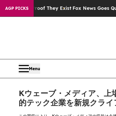
o Proof They Exist
Fox News Goes Quiet as 'Maga
AGP PICKS
Menu
Kウェーブ・メディア、上場
的テック企業を新規クライ