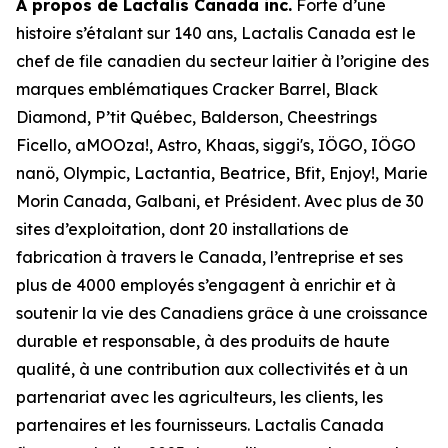
À propos de Lactalis Canada inc.
Forte d’une
histoire s’étalant sur 140 ans, Lactalis Canada est le
chef de file canadien du secteur laitier à l’origine des
marques emblématiques Cracker Barrel, Black
Diamond, P’tit Québec, Balderson, Cheestrings
Ficello, aMOOza!, Astro, Khaas, siggi's, IÖGO, IÖGO
nanö, Olympic, Lactantia, Beatrice, Bfit, Enjoy!, Marie
Morin Canada, Galbani, et Président. Avec plus de 30
sites d’exploitation, dont 20 installations de
fabrication à travers le Canada, l’entreprise et ses
plus de 4000 employés s’engagent à enrichir et à
soutenir la vie des Canadiens grâce à une croissance
durable et responsable, à des produits de haute
qualité, à une contribution aux collectivités et à un
partenariat avec les agriculteurs, les clients, les
partenaires et les fournisseurs. Lactalis Canada