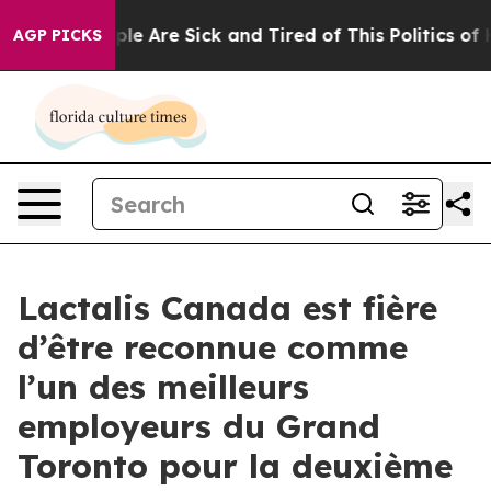
Win: “People Are Sick and Tired of This Politics of Hat
AGP PICKS
Lactalis Canada est fière
d’être reconnue comme
l’un des meilleurs
employeurs du Grand
Toronto pour la deuxième