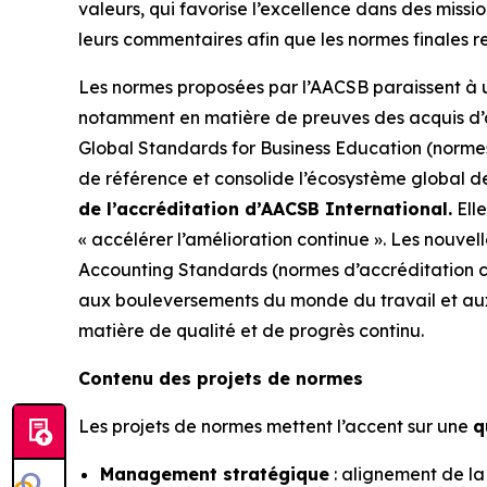
valeurs, qui favorise l’excellence dans des miss
leurs commentaires afin que les normes finales r
Les normes proposées par l’AACSB paraissent à u
notamment en matière de preuves des acquis d’app
Global Standards for Business Education (normes
de référence et consolide l’écosystème global d
de l’accréditation d’AACSB International.
Elle
« accélérer l’amélioration continue ». Les nouv
Accounting Standards (normes d’accréditation co
aux bouleversements du monde du travail et aux
matière de qualité et de progrès continu.
Contenu des projets de normes
Les projets de normes mettent l’accent sur une
q
Management stratégique
: alignement de la