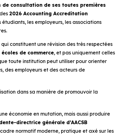
s de consultation de ses toutes premières
 des
2026 Accounting Accreditation
 étudiants, les employeurs, les associations
es.
ui constituent une révision des très respectées
s écoles de commerce
, et pas uniquement celles
 toute institution peut utiliser pour orienter
s, des employeurs et des acteurs de
ganisation dans sa manière de promouvoir la
à une économie en mutation, mais aussi produire
sidente-directrice générale d’AACSB
 cadre normatif moderne, pratique et axé sur les