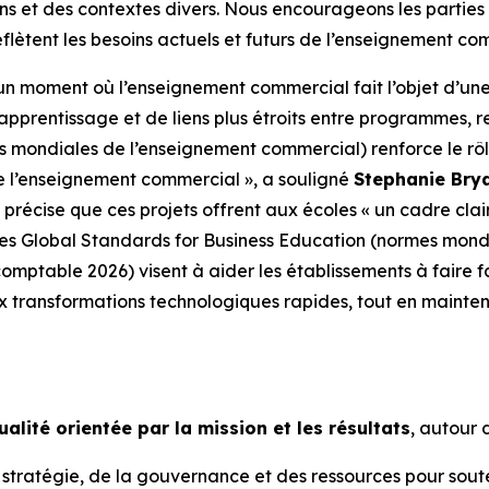
ions et des contextes divers. Nous encourageons les partie
eflètent les besoins actuels et futurs de l’enseignement c
n moment où l’enseignement commercial fait l’objet d’une 
rentissage et de liens plus étroits entre programmes, rec
 mondiales de l’enseignement commercial) renforce le rôl
e l’enseignement commercial », a souligné
Stephanie Brya
 précise que ces projets offrent aux écoles « un cadre cla
elles Global Standards for Business Education (normes mon
mptable 2026) visent à aider les établissements à faire fa
 transformations technologiques rapides, tout en mainte
ualité orientée par la mission et les résultats
, autour 
 stratégie, de la gouvernance et des ressources pour souten