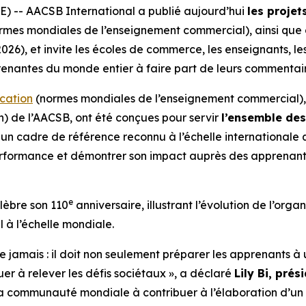
) -- AACSB International a publié aujourd’hui
les projet
rmes mondiales de l’enseignement commercial), ainsi que
6), et invite les écoles de commerce, les enseignants, les
prenantes du monde entier à faire part de leurs commentair
cation
(normes mondiales de l’enseignement commercial), q
) de l’AACSB, ont été conçues pour servir
l’ensemble de
n cadre de référence reconnu à l’échelle internationale que
rformance et démontrer son impact auprès des apprenant
e
élèbre son 110
anniversaire, illustrant l’évolution de l’or
 à l’échelle mondiale.
ue jamais : il doit non seulement préparer les apprenants 
uer à relever les défis sociétaux », a déclaré
Lily Bi, pré
t la communauté mondiale à contribuer à l’élaboration d’un