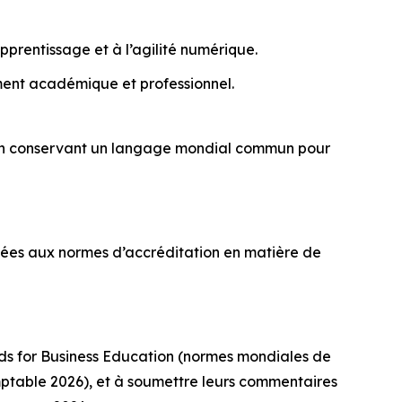
prentissage et à l’agilité numérique.
ment académique et professionnel.
ut en conservant un langage mondial commun pour
osées aux normes d’accréditation en matière de
rds for Business Education (normes mondiales de
ptable 2026), et à soumettre leurs commentaires