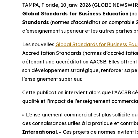
TAMPA, Floride, 10 janv. 2026 (GLOBE NEWSWIRE
Global Standards for Business Education
(no
Standards
(normes d’accréditation comptable 202
d’enseignement supérieur et les autres parties 
Les nouvelles
Global Standards for Business Edu
Accreditation Standards (normes d’accréditation
détenant une accréditation AACSB. Elles offrent u
son développement stratégique, renforcer sa pe
l’enseignement supérieur.
Cette publication intervient alors que l’AACSB c
qualité et l’impact de l’enseignement commercial
« L’enseignement commercial est plus sollicité q
des connaissances utiles à la pratique et contrib
International
. « Ces projets de normes inviten