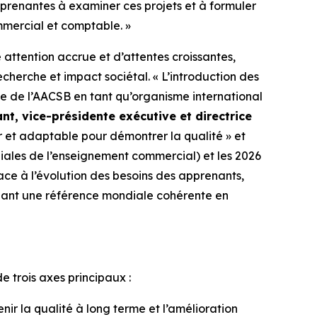
s prenantes à examiner ces projets et à formuler
ommercial et comptable. »
attention accrue et d’attentes croissantes,
herche et impact sociétal. « L’introduction des
e de l’AACSB en tant qu’organisme international
nt, vice-présidente exécutive et directrice
ir et adaptable pour démontrer la qualité » et
diales de l’enseignement commercial) et les 2026
ce à l’évolution des besoins des apprenants,
nant une référence mondiale cohérente en
de trois axes principaux :
ir la qualité à long terme et l’amélioration