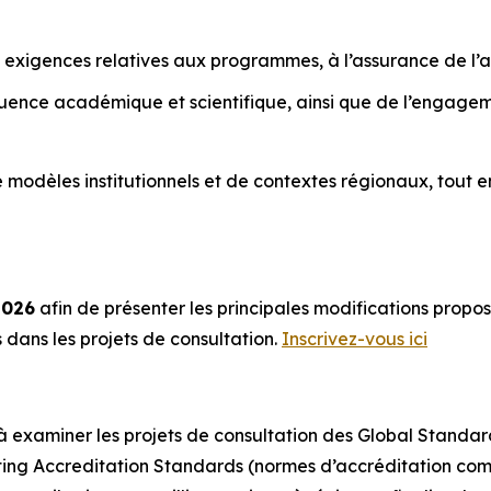
 exigences relatives aux programmes, à l’assurance de l’ap
luence académique et scientifique, ainsi que de l’engage
de modèles institutionnels et de contextes régionaux, to
2026
afin de présenter les principales modifications prop
dans les projets de consultation.
Inscrivez-vous ici
 à examiner les projets de consultation des Global Standa
ing Accreditation Standards (normes d’accréditation com