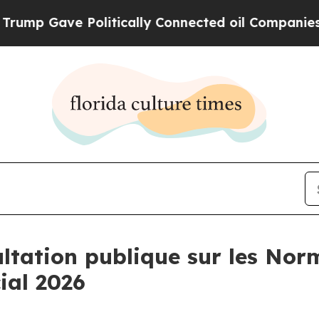
Gave Politically Connected oil Companies — not T
ltation publique sur les Nor
ial 2026